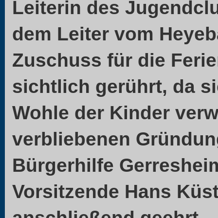
Leiterin des Jugendcl
dem Leiter vom Heyeb
Zuschuss für die Ferie
sichtlich gerührt, da 
Wohle der Kinder ver
verbliebenen Gründung
Bürgerhilfe Gerresheim
Vorsitzende Hans Küst
anschließend geehrt.