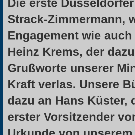
Die erste Düsseldorfer
Strack-Zimmermann, w
Engagement wie auch d
Heinz Krems, der dazu
Grußworte unserer Min
Kraft verlas. Unsere B
dazu an Hans Küster, 
erster Vorsitzender vo
Urkunde von unserem 