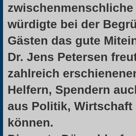
zwischenmenschliche
würdigte bei der Begr
Gästen das gute Mitei
Dr. Jens Petersen freu
zahlreich erschienene
Helfern, Spendern auc
aus Politik, Wirtschaf
können.