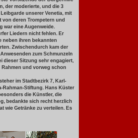
, der moderierte, und die 3
Leibgarde unserer Venetia, mit
zt von deren Trompetern und
ug war eine Augenweide.
fer Liedern nicht fehlen. Er
ie neben ihren bekannten
erten. Zwischendurch kam der
 die Anwesenden zum Schmunzeln
 dieser Sitzung sehr engagiert,
chen Rahmen und vorweg schon
teher im Stadtbezirk 7, Karl-
a-Rahman-Stiftung. Hans Küster
esonders die Künstler, die
, bedankte sich recht herzlich
at wie Getränke zu verteilen. Es