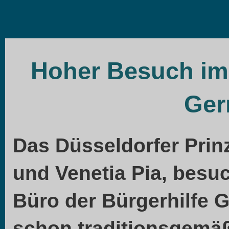
Hoher Besuch im 
Ger
Das Düsseldorfer Prinz
und Venetia Pia, besu
Büro der Bürgerhilfe 
schon traditionsgemäß