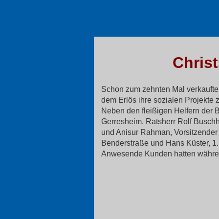
Chris
Schon zum zehnten Mal verkaufte d
dem Erlös ihre sozialen Projekte 
Neben den fleißigen Helfern der 
Gerresheim, Ratsherr Rolf Buschh
und Anisur Rahman, Vorsitzender d
Benderstraße und Hans Küster, 1. 
Anwesende Kunden hatten während 