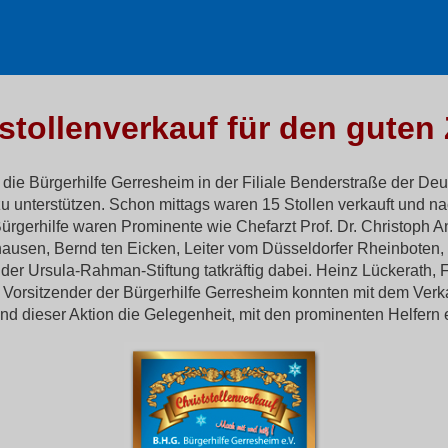
tstollenverkauf für den guten
ie Bürgerhilfe Gerresheim in der Filiale Benderstraße der Deu
zu unterstützen. Schon mittags waren 15 Stollen verkauft und na
Bürgerhilfe waren Prominente wie Chefarzt Prof. Dr. Christoph
ausen, Bernd ten Eicken, Leiter vom Düsseldorfer Rheinboten,
er Ursula-Rahman-Stiftung tatkräftig dabei. Heinz Lückerath, F
Vorsitzender der Bürgerhilfe Gerresheim konnten mit dem Verka
dieser Aktion die Gelegenheit, mit den prominenten Helfern 